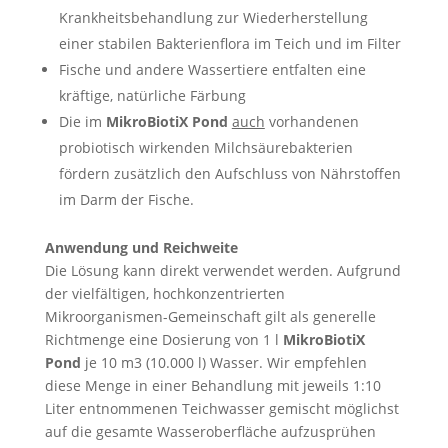
Krankheitsbehandlung zur Wiederherstellung
einer stabilen Bakterienflora im Teich und im Filter
Fische und andere Wassertiere entfalten eine
kräftige, natürliche Färbung
Die im
MikroBiotiX Pond
auch
vorhandenen
probiotisch wirkenden Milchsäurebakterien
fördern zusätzlich den Aufschluss von Nährstoffen
im Darm der Fische.
Anwendung und Reichweite
Die Lösung kann direkt verwendet werden.
Aufgrund
der vielfältigen, hochkonzentrierten
Mikroorganismen-Gemeinschaft gilt als generelle
Richtmenge eine Dosierung von 1 l
MikroBiotiX
Pond
je 10 m3 (10.000 l) Wasser. Wir empfehlen
diese Menge in einer Behandlung mit jeweils 1:10
Liter entnommenen Teichwasser gemischt möglichst
auf die gesamte Wasseroberfläche aufzusprühen