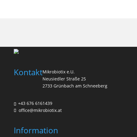
Kontakt
Mikrobiotix e.U.
Neusiedler Straße 25
2733 Grünbach am Schneeberg
+43 676 6161439
office@mikrobiotix.at
Information