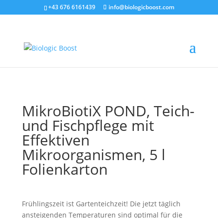
+43 676 6161439
info@biologicboost.com
MikroBiotiX POND, Teich-
und Fischpflege mit
Effektiven
Mikroorganismen, 5 l
Folienkarton
Frühlingszeit ist Gartenteichzeit! Die jetzt täglich
ansteigenden Temperaturen sind optimal für die