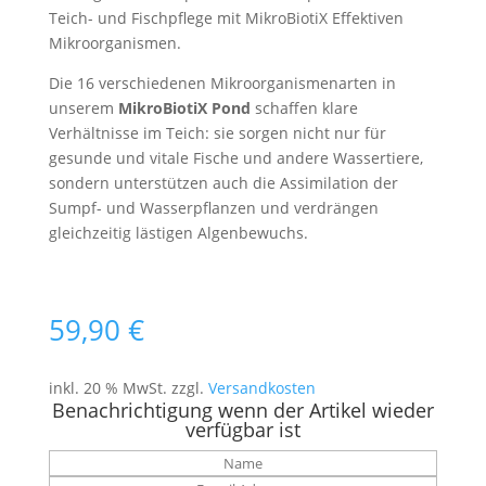
Teich- und Fischpflege mit MikroBiotiX Effektiven
Mikroorganismen.
Die 16 verschiedenen Mikroorganismenarten in
unserem
MikroBiotiX Pond
schaf
fen klare
Verhältnisse im Teich: sie sorgen nicht nur für
gesunde und vitale Fische und andere Wassertiere,
sondern unterstützen auch die Assimilation der
Sumpf- und Wasserpflanzen und verdrängen
gleichzeitig lästigen Algenbewuchs.
59,90
€
inkl. 20 % MwSt.
zzgl.
Versandkosten
Benachrichtigung wenn der Artikel wieder
verfügbar ist