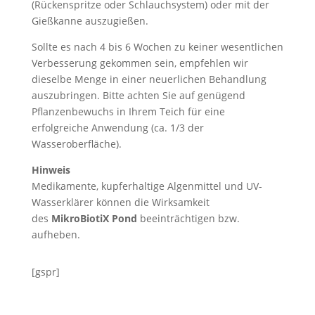
(Rückenspritze oder Schlauchsystem) oder mit der
Gießkanne auszugießen.
Sollte es nach 4 bis 6 Wochen zu keiner wesentlichen
Verbesserung gekommen sein, empfehlen wir
dieselbe Menge in einer neuerlichen Behandlung
auszubringen. Bitte achten Sie auf genügend
Pflanzenbewuchs in Ihrem Teich für eine
erfolgreiche Anwendung (ca. 1/3 der
Wasseroberfläche).
Hinweis
Medikamente, kupferhaltige Algenmittel und UV-
Wasserklärer können die Wirksamkeit
des
MikroBiotiX Pond
beeinträchtigen bzw.
aufheben.
[gspr]