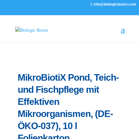
info@biologicboost.com
MikroBiotiX Pond, Teich-
und Fischpflege mit
Effektiven
Mikroorganismen, (DE-
ÖKO-037), 10 l
Folienkarton