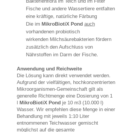
Bakterienflora im Teich und im Filter
Fische und andere Wassertiere entfalten
eine kräftige, natürliche Färbung
Die im
MikroBiotiX Pond
auch
vorhandenen probiotisch
wirkenden Milchsäurebakterien fördern
zusätzlich den Aufschluss von
Nährstoffen im Darm der Fische.
Anwendung und Reichweite
Die Lösung kann direkt verwendet werden.
Aufgrund der vielfältigen, hochkonzentrierten
Mikroorganismen-Gemeinschaft gilt als
generelle Richtmenge eine Dosierung von 1
l
MikroBiotiX Pond
je 10 m3 (10.000 l)
Wasser. Wir empfehlen diese Menge in einer
Behandlung mit jeweils 1:10 Liter
entnommenen Teichwasser gemischt
möglichst auf die gesamte