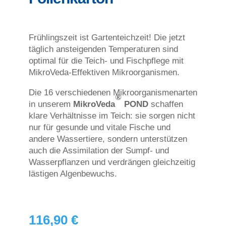
Frühlingszeit ist Gartenteichzeit! Die jetzt
täglich ansteigenden Temperaturen sind
optimal für die Teich- und Fischpflege mit
MikroVeda-Effektiven Mikroorganismen.
Die 16 verschiedenen Mikroorganismenarten
®
in unserem
MikroVeda
POND
schaf
fen
klare Verhältnisse im Teich: sie sorgen nicht
nur für gesunde und vitale Fische und
andere Wassertiere, sondern unterstützen
auch die Assimilation der Sumpf- und
Wasserpflanzen und verdrängen gleichzeitig
lästigen Algenbewuchs.
116,90
€