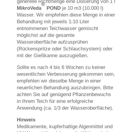
generelle Richtmenge eine Dosierung von 1 l
®
MikroVeda
POND
je 10 m3 (10.000 l)
Wasser. Wir empfehlen diese Menge in einer
Behandlung mit jeweils 1:10 Liter
entnommenen Teichwasser gemischt
möglichst auf die gesamte
Wasseroberfläche aufzusprühen
(Rückenspritze oder Schlauchsystem) oder
mit der Gießkanne auszugießen.
Sollte es nach 4 bis 6 Wochen zu keiner
wesentlichen Verbesserung gekommen sein,
empfehlen wir dieselbe Menge in einer
neuerlichen Behandlung auszubringen. Bitte
achten Sie auf genügend Pflanzenbewuchs
in Ihrem Teich für eine erfolgreiche
Anwendung (ca. 1/3 der Wasseroberfläche).
Hinweis
Medikamente, kupferhaltige Algenmittel und