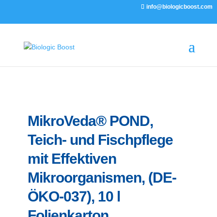
info@biologicboost.com
MikroVeda® POND,
Teich- und Fischpflege
mit Effektiven
Mikroorganismen, (DE-
ÖKO-037), 10 l
Folienkarton