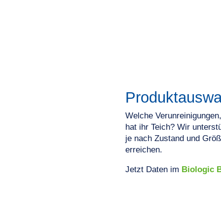
oduktauswahl und Anwendung
Produktausw
Welche Verunreinigungen
hat ihr Teich? Wir unterst
je nach Zustand und Größ
erreichen.
Jetzt Daten im
Biologic 