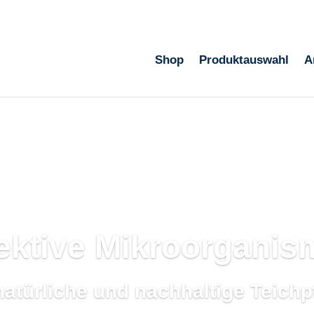
Shop
Produktauswahl
A
ektive Mikroorgani
natürliche und nachhaltige Teichp