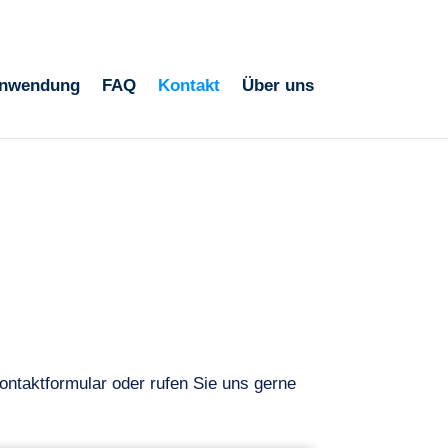
+43 676 6161439
info@biologicboost.com
nwendung
FAQ
Kontakt
Über uns
ontaktformular oder rufen Sie uns gerne